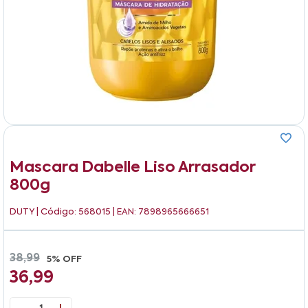
Mascara Dabelle Liso Arrasador
800g
DUTY
| Código: 568015 | EAN: 7898965666651
38,99
5% OFF
36,99