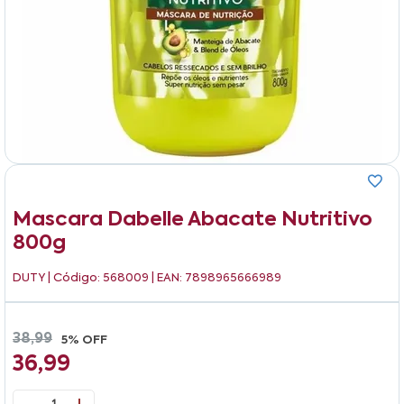
Mascara Dabelle Abacate Nutritivo
800g
DUTY
| Código: 568009 | EAN: 7898965666989
38,99
5% OFF
36,99