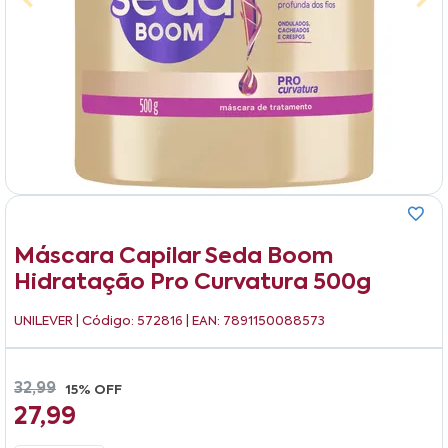
Máscara Capilar Seda Boom
Hidratação Pro Curvatura 500g
UNILEVER
| Código: 572816 | EAN: 7891150088573
32,99
15% OFF
27,99