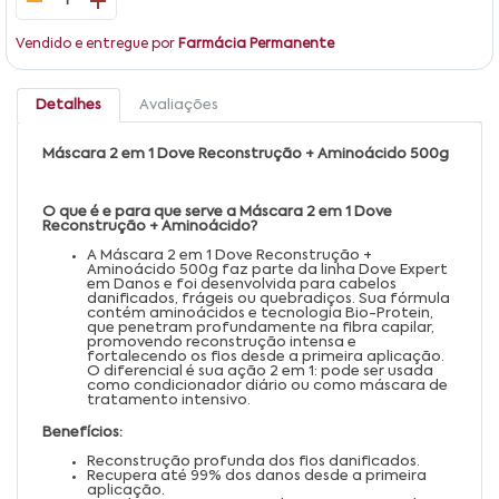
1
Vendido e entregue por
Farmácia Permanente
Detalhes
Avaliações
Máscara 2 em 1 Dove Reconstrução + Aminoácido 500g
O que é e para que serve a Máscara 2 em 1 Dove
Reconstrução + Aminoácido?
A Máscara 2 em 1 Dove Reconstrução +
Aminoácido 500g faz parte da linha Dove Expert
em Danos e foi desenvolvida para cabelos
danificados, frágeis ou quebradiços. Sua fórmula
contém aminoácidos e tecnologia Bio-Protein,
que penetram profundamente na fibra capilar,
promovendo reconstrução intensa e
fortalecendo os fios desde a primeira aplicação.
O diferencial é sua ação 2 em 1: pode ser usada
como condicionador diário ou como máscara de
tratamento intensivo.
Benefícios:
Reconstrução profunda dos fios danificados.
Recupera até 99% dos danos desde a primeira
aplicação.