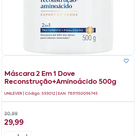
Máscara 2 Em 1 Dove
Reconstrução+aminoácido 500g
UNILEVER
| Código: 593012 | EAN: 7891150096745
30,99
29,99