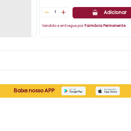
1
Adicionar
Vendido e entregue por
Farmácia Permanente
Baixe nosso APP