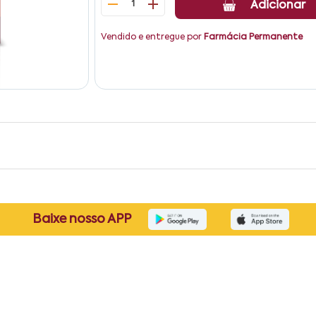
1
Adicionar
Vendido e entregue por
Farmácia Permanente
Baixe nosso APP