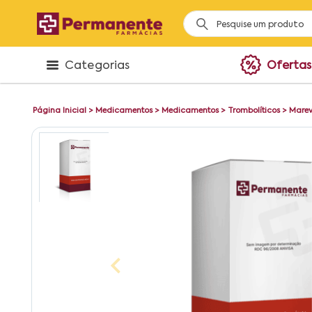
Categorias
Ofertas
Página Inicial
>
Medicamentos
>
Medicamentos
>
Trombolíticos
>
Marev