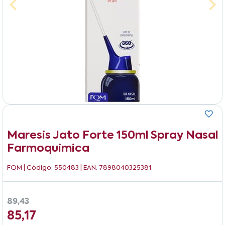
Maresis Jato Forte 150ml Spray Nasal
Farmoquimica
FQM
| Código: 550483 | EAN: 7898040325381
89,43
85,17