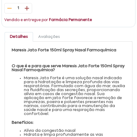
1
Vendido e entregue por
Farmácia Permanente
Detalhes
Avaliações
Maresis Jato Forte 150ml Spray Nasal Farmoquímica
O que é e para que serve Maresis Jato Forte 150ml Spray
Nasal Farmoquímica?
Maresis Jato Forte é uma solução nasal indicada
para a hidratação e limpeza profunda das vias
respiratórias. Formulado com água do mar, auxilia
na fluidificação das secreções, proporcionando
alívio em casos de congestão nasal. Sua
aplicação em jato forte favorece a remoção de
impurezas, poeira e poluentes presentes nas
narinas, contribuindo para a manutenção da
saúde nasal e para uma respiração mais
confortável.
Benefícios:
Alívio da congestão nasal
Hidrata e limpa profundamente as vias