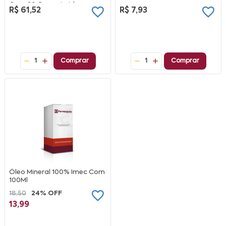
Com 60 Comprimidos
R$ 61,52
R$ 7,93
1
Comprar
1
Comprar
Óleo Mineral 100% Imec Com
100Ml
18,50
24% OFF
13,99