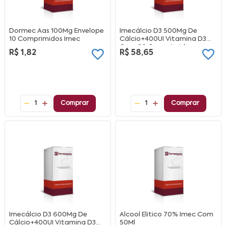
Dormec Aas 100Mg Envelope
Imecálcio D3 500Mg De
10 Comprimidos Imec
Cálcio+400UI Vitamina D3
Com 60 Comprimidos
R$ 1,82
R$ 58,65
1
Comprar
1
Comprar
Imecálcio D3 600Mg De
Alcool Elitico 70% Imec Com
Cálcio+400UI Vitamina D3
50Ml