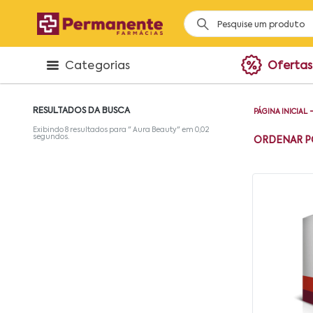
Categorias
Ofertas
RESULTADOS DA BUSCA
PÁGINA INICIAL
Exibindo
8
resultados para "
Aura Beauty
" em
0,02
segundos.
ORDENAR P