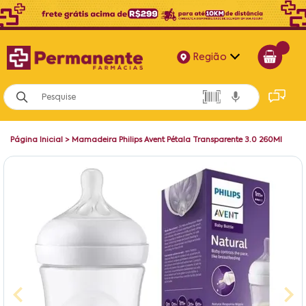
Região
Alagoas
Bahia
Página Inicial
>
Mamadeira Philips Avent Pétala Transparente 3.0 260Ml
Paraíba
Pernambuco