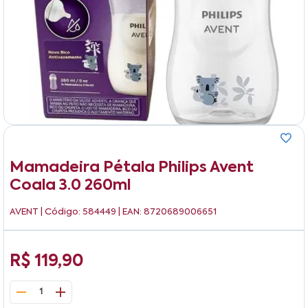
Mamadeira Pétala Philips Avent
Coala 3.0 260ml
AVENT
| Código: 584449 | EAN: 8720689006651
R$ 119,90
1