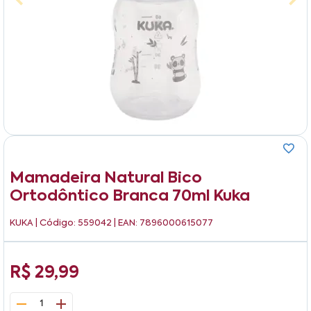
Mamadeira Natural Bico
Ortodôntico Branca 70ml Kuka
KUKA
| Código: 559042 | EAN: 7896000615077
R$ 29,99
1