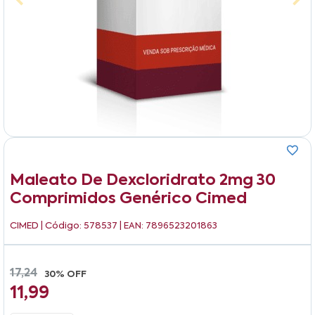
Maleato De Dexcloridrato 2mg 30
Comprimidos Genérico Cimed
CIMED
| Código: 578537 | EAN: 7896523201863
17,24
30% OFF
11,99