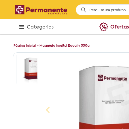
Categorias
Ofertas
Página Inicial
>
Magnésio Inositol Equaliv 330g