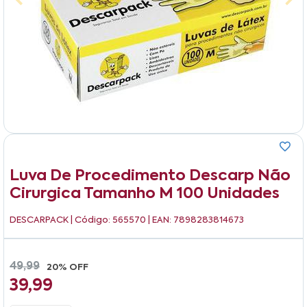
Luva De Procedimento Descarp Não
Cirurgica Tamanho M 100 Unidades
DESCARPACK
| Código: 565570 | EAN: 7898283814673
49,99
20% OFF
39,99