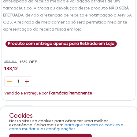
antecipado da receita médica e validação através de um
farmacêutico. A troca ou devolução deste produto
NÃO SERÁ
EFETUADA
, devido a retenção de receita e notificação à ANVISA.
OBS: A retirada de medicamento só será permitida mediante
apresentação da receita física em loja.
Produto com entrega apenas para Retirada em Loja
155,84
15% OFF
133,12
1
Vendido e entregue por
Farmácia Permanente
Detalhes
Avaliações
Cookies
Nosso site usa cookies para oferecer uma melhor
Produto não apresenta descrição.
experiência. Saiba mais em
para que servem os cookies e
como mudar suas configurações.