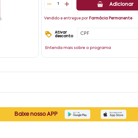
1
Adicionar
Vendido e entregue por
Farmácia Permanente
Ativar
desconto
Entenda mais sobre o programa
Baixe nosso APP