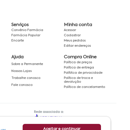
Serviços
Minha conta
Convênio Farmácia
Acessar
Farmácia Popular
Cadastrar
Encarte
Meus pedidos
Editar endereços
Ajuda
Compra Online
Política de preços
Sobre a Permanente
Política de entrega
Nossas Lojas
Polítitca de privacidade
Política de troca e
Trabalhe conosco
devolução
Fale conosco
Política de cancelamento
Rede associada a:
Aceitar e continuar