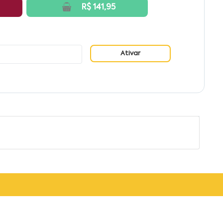
R$ 141,95
Ativar