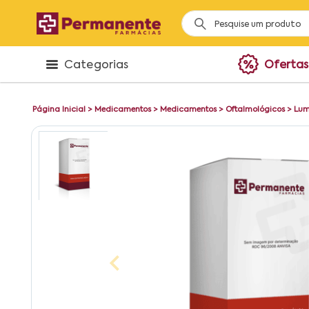
Categorias
Ofertas
Página Inicial
>
Medicamentos
>
Medicamentos
>
Oftalmológicos
>
Lum