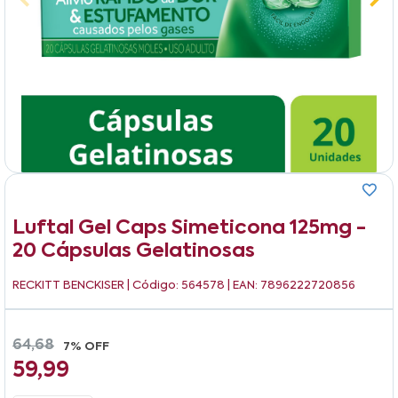
Luftal Gel Caps Simeticona 125mg -
20 Cápsulas Gelatinosas
RECKITT BENCKISER
| Código: 564578 | EAN: 7896222720856
64,68
7% OFF
59,99