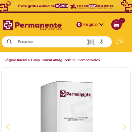
Região
Alagoas
Bahia
Página Inicial
>
Lubip Torrent 40Mg Com 30 Comprimidos
Paraíba
Pernambuco