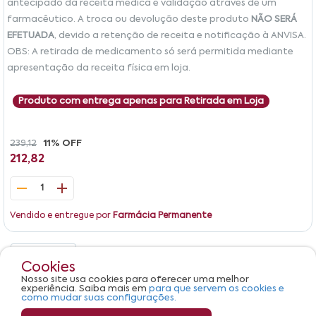
antecipado da receita médica e validação através de um
farmacêutico. A troca ou devolução deste produto
NÃO SERÁ
EFETUADA
, devido a retenção de receita e notificação à ANVISA.
OBS: A retirada de medicamento só será permitida mediante
apresentação da receita física em loja.
Produto com entrega apenas para Retirada em Loja
239,12
11% OFF
212,82
1
Vendido e entregue por
Farmácia Permanente
Detalhes
Avaliações
Cookies
Nosso site usa cookies para oferecer uma melhor
Produto não apresenta descrição.
experiência. Saiba mais em
para que servem os cookies e
como mudar suas configurações.