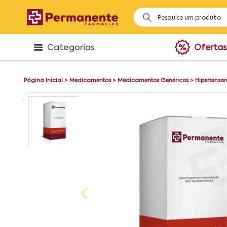
Categorias
Ofertas
Página Inicial
>
Medicamentos
>
Medicamentos Genéricos
>
Hipertensor