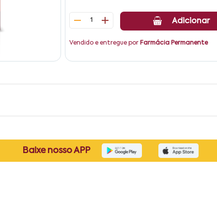
1
Adicionar
Vendido e entregue por
Farmácia Permanente
Baixe nosso APP