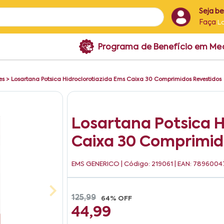
Seja b
Faça
L
Programa de Benefício em M
es
>
Losartana Potsica Hidroclorotiazida Ems Caixa 30 Comprimidos Revestidos
Losartana Potsica H
Caixa 30 Comprimid
EMS GENERICO
| Código: 219061 | EAN: 7896004
125,99
64% OFF
44,99