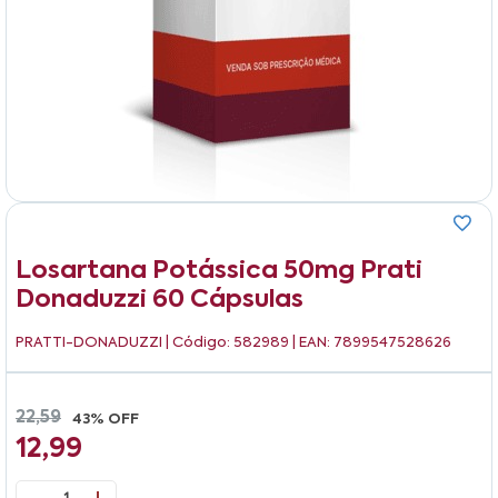
Losartana Potássica 50mg Prati
Donaduzzi 60 Cápsulas
PRATTI-DONADUZZI
| Código: 582989 | EAN: 7899547528626
22,59
43% OFF
12,99