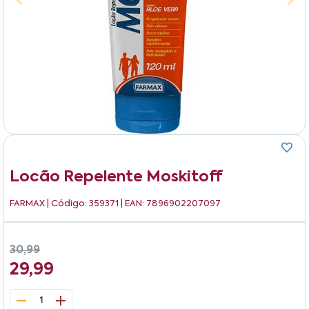
Locão Repelente Moskitoff
FARMAX
| Código: 359371 | EAN: 7896902207097
30,99
29,99
1