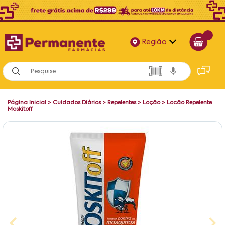
Região
Alagoas
Bahia
Página Inicial
>
Cuidados Diários
>
Repelentes
>
Loção
>
Locão Repelente
Paraíba
Moskitoff
Pernambuco