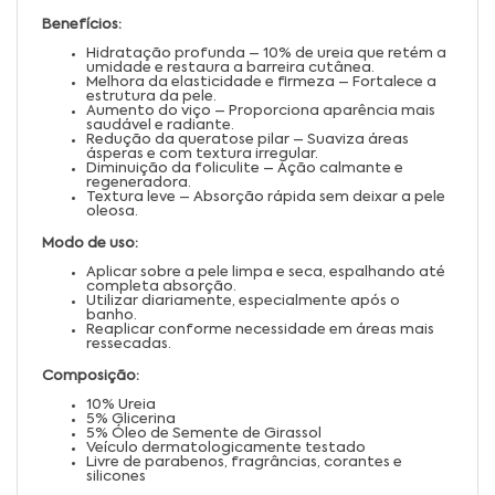
Benefícios:
Hidratação profunda – 10% de ureia que retém a
umidade e restaura a barreira cutânea.
Melhora da elasticidade e firmeza – Fortalece a
estrutura da pele.
Aumento do viço – Proporciona aparência mais
saudável e radiante.
Redução da queratose pilar – Suaviza áreas
ásperas e com textura irregular.
Diminuição da foliculite – Ação calmante e
regeneradora.
Textura leve – Absorção rápida sem deixar a pele
oleosa.
Modo de uso:
Aplicar sobre a pele limpa e seca, espalhando até
completa absorção.
Utilizar diariamente, especialmente após o
banho.
Reaplicar conforme necessidade em áreas mais
ressecadas.
Composição:
10% Ureia
5% Glicerina
5% Óleo de Semente de Girassol
Veículo dermatologicamente testado
Livre de parabenos, fragrâncias, corantes e
silicones