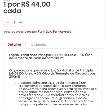
1 por
R$ 44,00
cada
1
Vendido e entregue por
Farmácia Permanente
Detalhes
Avaliações
Loção Hidratante Principia LH-01 10% Ureia + 5% Óleo
de Semente de Girassol com 200ml
O que é e para que serve a Loção Hidratante Principia
LH-01 10% Ureia + 5% Óleo de Semente de Girassol com
200ml?
A Loção Hidratante LH-01 da Principia é um
tratamento corporal de alta performance
desenvolvido para promover hidratação intensa e
prolongada, melhorar o viço, elasticidade e
firmeza da pele. Sua fórmula combina ativos
consagrados como ureia, glicerina e óleo de
semente de girassol, sendo indicada para todos
os tipos de pele, inclusive as mais ressecadas.