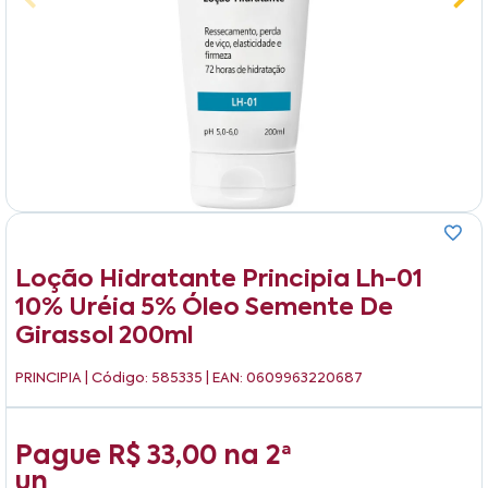
Loção Hidratante Principia Lh-01
10% Uréia 5% Óleo Semente De
Girassol 200ml
PRINCIPIA
| Código: 585335 | EAN: 0609963220687
Pague
R$ 33,00
na
2ª
un