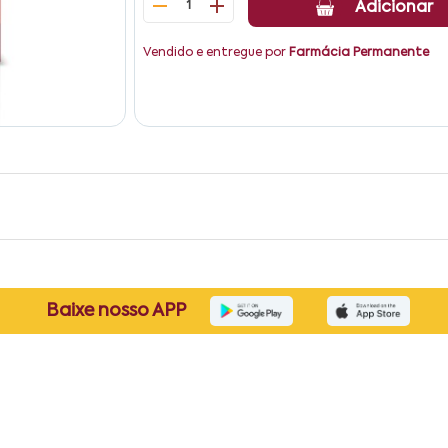
1
Adicionar
Vendido e entregue por
Farmácia Permanente
Baixe nosso APP