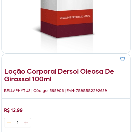
Loção Corporal Dersol Oleosa De
Girassol 100ml
BELLAPHYTUS
| Código: 595906 | EAN: 7898582292639
R$ 12,99
1