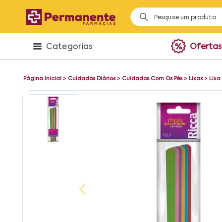
Categorias
Ofertas
Página Inicial
>
Cuidados Diários
>
Cuidados Com Os Pés
>
Lixas
>
Lixa