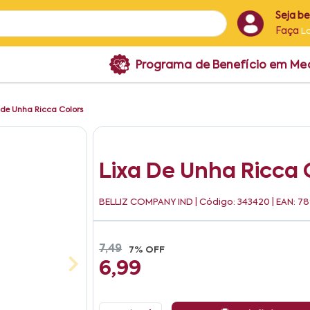
Seja b
Faça
L
Programa de Benefício em M
 de Unha Ricca Colors
Lixa De Unha Ricca 
BELLIZ COMPANY IND
| Código: 343420 | EAN: 
7,49
7% OFF
6,99