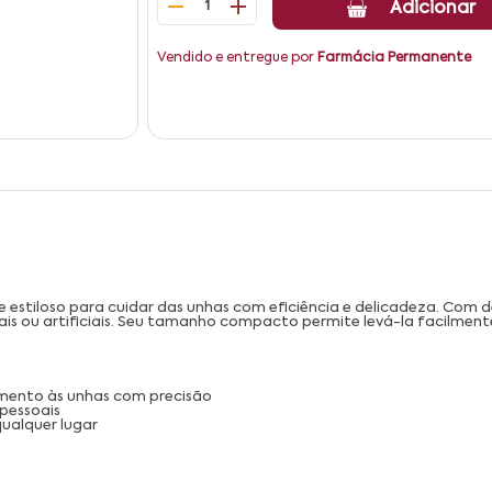
1
Adicionar
Vendido e entregue por
Farmácia Permanente
 e estiloso para cuidar das unhas com eficiência e delicadeza. Com d
 ou artificiais. Seu tamanho compacto permite levá-la facilmente 
amento às unhas com precisão
 pessoais
qualquer lugar