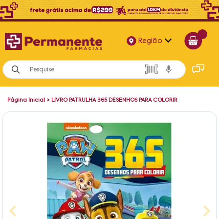
Região
Alagoas
Bahia
Página Inicial
>
LIVRO PATRULHA 365 DESENHOS PARA COLORIR
Paraíba
Pernambuco