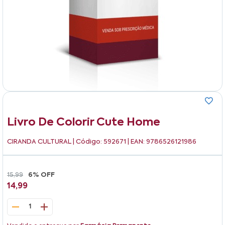
Livro De Colorir Cute Home
CIRANDA CULTURAL
| Código: 592671 | EAN: 9786526121986
15,99
6% OFF
14,99
1