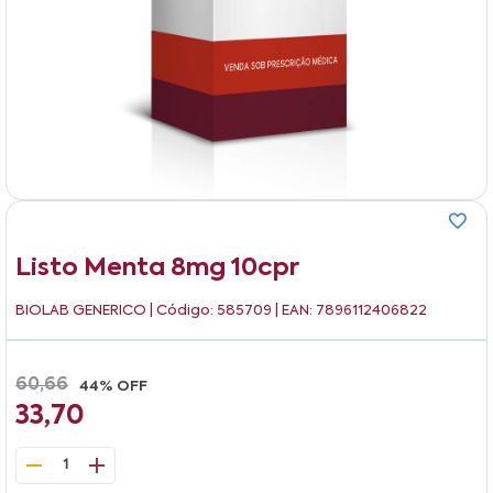
Listo Menta 8mg 10cpr
BIOLAB GENERICO
| Código: 585709 | EAN: 7896112406822
60,66
44% OFF
33,70
1