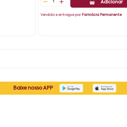
1
Adicionar
Vendido e entregue por
Farmácia Permanente
Baixe nosso APP