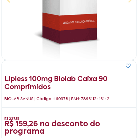
Lipless 100mg Biolab Caixa 90
Comprimidos
BIOLAB SANUS
| Código: 460378 | EAN: 7896112416142
R$ 227,51
R$ 159,26
no desconto do
programa