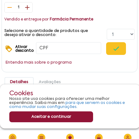
1
Vendido e entregue por
Farmácia Permanente
Selecione a quantidade de produtos que
deseja ativar o desconto:
Ativar
desconto
Entenda mais sobre o programa
Detalhes
Avaliações
Cookies
Produto não apresenta descrição.
Nosso site usa cookies para oferecer uma melhor
experiência. Saiba mais em
para que servem os cookies e
como mudar suas configurações.
Aceitar e continuar
R$ 159,26
Adicionar