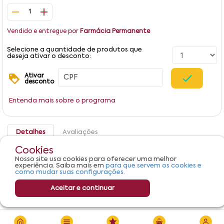
1
Vendido e entregue por
Farmácia Permanente
Selecione a quantidade de produtos que
deseja ativar o desconto:
Ativar
desconto
Entenda mais sobre o programa
Detalhes
Avaliações
Cookies
Produto não apresenta descrição.
Nosso site usa cookies para oferecer uma melhor
experiência. Saiba mais em
para que servem os cookies e
como mudar suas configurações.
Aceitar e continuar
R$ 133,68
Adicionar