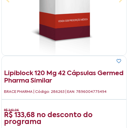
Lipiblock 120 Mg 42 Cápsulas Germed
Pharma Similar
BRACE PHARMA
| Código: 286263 | EAN: 7896004775494
R$ 243,06
R$ 133,68
no desconto do
programa