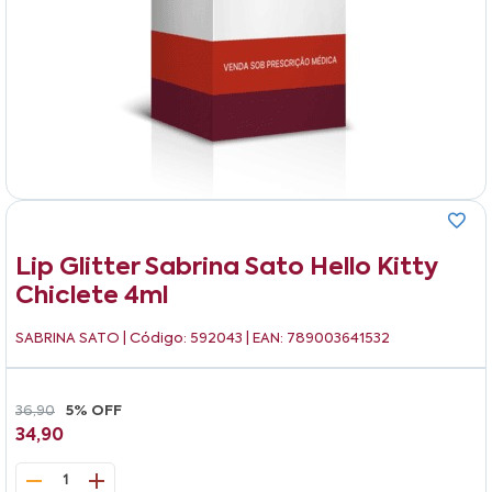
Lip Glitter Sabrina Sato Hello Kitty
Chiclete 4ml
SABRINA SATO
| Código: 592043 | EAN: 789003641532
36,90
5% OFF
34,90
1