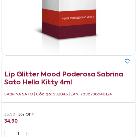
Lip Glitter Mood Poderosa Sabrina
Sato Hello Kitty 4ml
SABRINA SATO
| Código: 592046 | EAN: 7898738940124
36,90
5% OFF
34,90
1