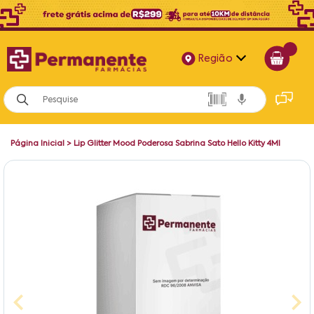
Região
Alagoas
Bahia
Página Inicial
>
Lip Glitter Mood Poderosa Sabrina Sato Hello Kitty 4Ml
Paraíba
Pernambuco