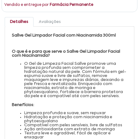
Vendido e entregue por
Farmácia Permanente
Detalhes
Avaliações
Sallve Gel Limpador Facial com Niacinamida 300ml
O que é e para que serve o Sallve Gel Limpador Facial
com Niacinamida?
O Gel de Limpeza Facial Sallve promove uma
limpeza profunda sem comprometer a
hidratação natural da pele. Com fórmula em gel-
espuma suave e livre de sulfatos, remove
maquiagem leve e impurezas diárias, deixando a
pele fresca e revitalizada. Enriquecido com
niacinamida, extrato de moringa e
phytoesqualano, fortalece a barreira protetora
da pele e é compatível até com peles sensíveis.
Benefícios:
Limpeza profunda e suave, sem repuxar
Hidratação e proteção com niacinamida e
phytoesqualano
Compatível com peles sensíveis, livre de sulfatos
Ação antioxidante com extrato de moringa
Textura leve e agradável, fácil de aplicar e
enxaguar