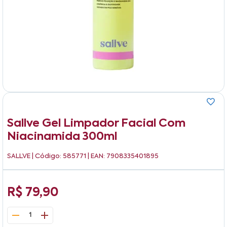
Sallve Gel Limpador Facial Com
Niacinamida 300ml
SALLVE
| Código: 585771 | EAN: 7908335401895
R$ 79,90
1