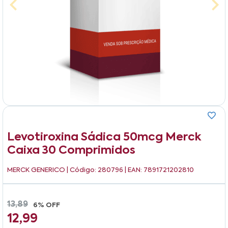
Levotiroxina Sádica 50mcg Merck
Caixa 30 Comprimidos
MERCK GENERICO
| Código: 280796 | EAN: 7891721202810
13,89
6% OFF
12,99