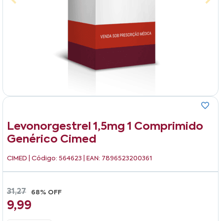
Levonorgestrel 1,5mg 1 Comprimido
Genérico Cimed
CIMED
| Código: 564623 | EAN: 7896523200361
31,27
68% OFF
9,99