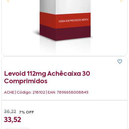
Levoid 112mg Achêcaixa 30
Comprimidos
ACHE
| Código: 218102 | EAN: 7896658008849
36,22
7% OFF
33,52