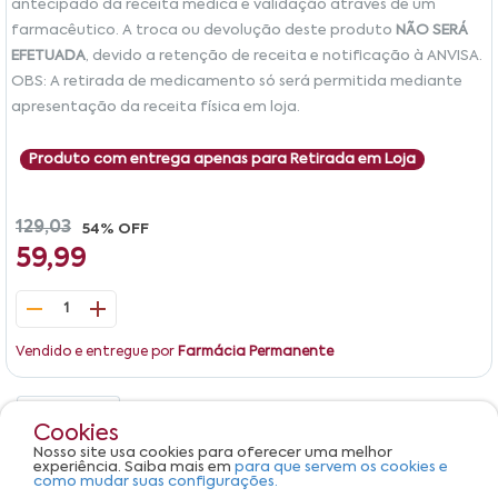
antecipado da receita médica e validação através de um
farmacêutico. A troca ou devolução deste produto
NÃO SERÁ
EFETUADA
, devido a retenção de receita e notificação à ANVISA.
OBS: A retirada de medicamento só será permitida mediante
apresentação da receita física em loja.
Produto com entrega apenas para Retirada em Loja
129,03
54% OFF
59,99
1
Vendido e entregue por
Farmácia Permanente
Detalhes
Avaliações
Cookies
Nosso site usa cookies para oferecer uma melhor
Produto não apresenta descrição.
experiência. Saiba mais em
para que servem os cookies e
como mudar suas configurações.