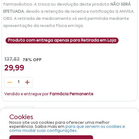
farmacêutico. A troca ou devolução deste produto
NÃO SERÁ
EFETUADA
, devido a retenção de receita e notificação à ANVISA.
OBS: A retirada de medicamento só será permitida mediante
apresentação da receita física em loja.
Produto com entrega apenas para Retirada em Loja
137,83
78% OFF
29,99
1
Vendido e entregue por
Farmácia Permanente
Detalhes
Avaliações
Cookies
Nosso site usa cookies para oferecer uma melhor
Produto não apresenta descrição.
experiência. Saiba mais em
para que servem os cookies e
como mudar suas configurações.