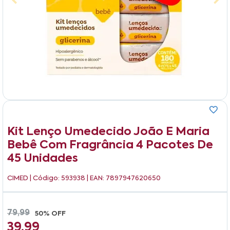
Kit Lenço Umedecido João E Maria
Bebê Com Fragrância 4 Pacotes De
45 Unidades
CIMED
| Código: 593938 | EAN: 7897947620650
79,99
50% OFF
39,99