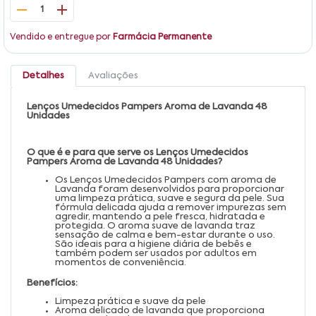
1
Vendido e entregue por
Farmácia Permanente
Detalhes
Avaliações
Lenços Umedecidos Pampers Aroma de Lavanda 48
Unidades
O que é e para que serve os Lenços Umedecidos
Pampers Aroma de Lavanda 48 Unidades?
Os Lenços Umedecidos Pampers com aroma de
Lavanda foram desenvolvidos para proporcionar
uma limpeza prática, suave e segura da pele. Sua
fórmula delicada ajuda a remover impurezas sem
agredir, mantendo a pele fresca, hidratada e
protegida. O aroma suave de lavanda traz
sensação de calma e bem-estar durante o uso.
São ideais para a higiene diária de bebês e
também podem ser usados por adultos em
momentos de conveniência.
Benefícios:
Limpeza prática e suave da pele
Aroma delicado de lavanda que proporciona