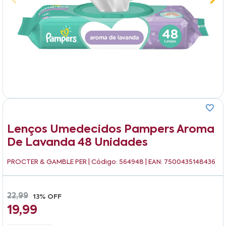
Lenços Umedecidos Pampers Aroma
De Lavanda 48 Unidades
PROCTER & GAMBLE PER
| Código: 564948 | EAN: 7500435148436
22,99
13% OFF
19,99