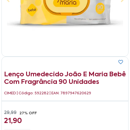
Lenço Umedecido João E Maria Bebê
Com Fragrância 90 Unidades
CIMED
| Código: 592282 | EAN: 7897947620629
29,99
27% OFF
21,90