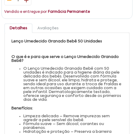
1
Vendido e entregue por
Farmácia Permanente
Detalhes
Avaliações
Lenço Umedecido Granado Bebê 50 Unidades
O que é e para que serve o Lenço Umedecido Granado
Bebê?
O Lenço Umedecido Granado Bebê com 50
unidades é indicado para a higiene diária da pele
delicada dos bebês. Desenvolvido com fórmula
suave e sem álcool, ele limpa, hidrata e protege,
sendo ideal para uso durante a troca de fraldas e
em outras ocasiões que exigem cuidado com a
pele infantil. Dermatologicamente testado,
oferece segurança e conforto desde os primeiros
dias de vida.
Benefícios:
Limpeza delicada – Remove impurezas sem
agredir a pele sensível do bebê.
Fórmula suave – Sem álcool, corantes ou
parabenos.
Hidratação e proteção – Preserva a barreira