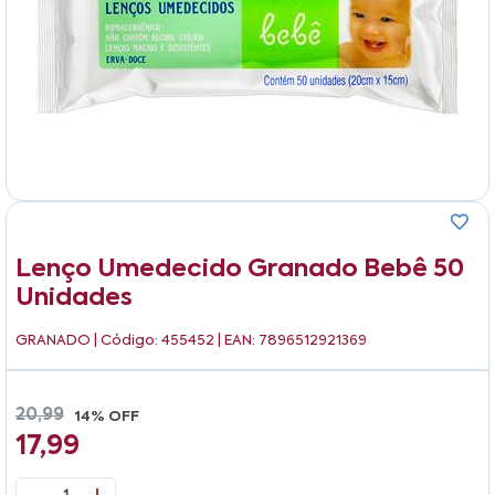
Lenço Umedecido Granado Bebê 50
Unidades
GRANADO
| Código: 455452 | EAN: 7896512921369
20,99
14% OFF
17,99