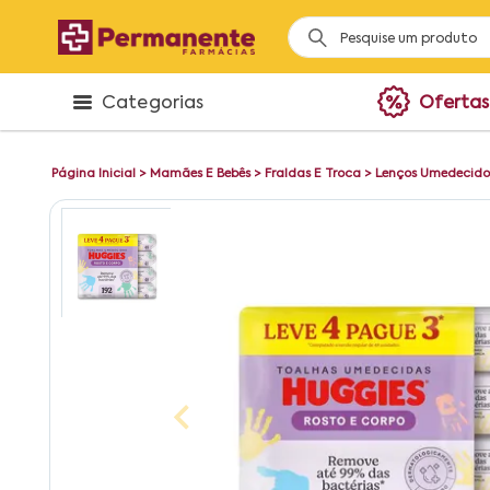
Categorias
Ofertas
Página Inicial
>
Mamães E Bebês
>
Fraldas E Troca
>
Lenços Umedecido