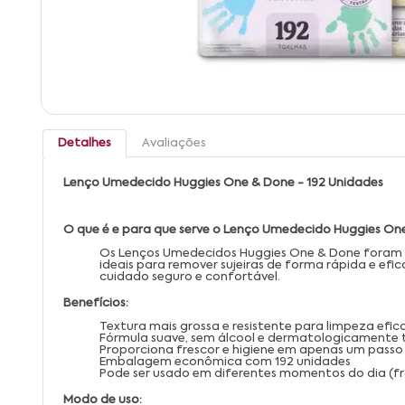
Detalhes
Avaliações
Lenço Umedecido Huggies One & Done - 192 Unidades
O que é e para que serve o Lenço Umedecido Huggies One
Os Lenços Umedecidos Huggies One & Done foram de
ideais para remover sujeiras de forma rápida e efi
cuidado seguro e confortável.
Benefícios:
Textura mais grossa e resistente para limpeza efic
Fórmula suave, sem álcool e dermatologicamente
Proporciona frescor e higiene em apenas um passo
Embalagem econômica com 192 unidades
Pode ser usado em diferentes momentos do dia (fra
Modo de uso: