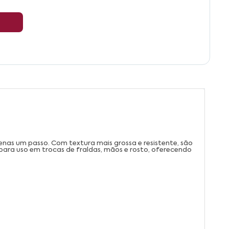
nas um passo. Com textura mais grossa e resistente, são
s para uso em trocas de fraldas, mãos e rosto, oferecendo