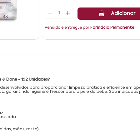
1
Adicionar
Vendido e entregue por
Farmácia Permanente
 & Done - 192 Unidades?
senvolvidos para proporcionar limpeza prática e eficiente em ape
caz, garantindo higiene e frescor para a pele do bebê. São indicado
az
 testada
ldas, mãos, rosto)