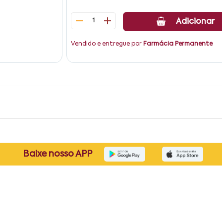
1
Adicionar
Vendido e entregue por
Farmácia Permanente
Baixe nosso APP