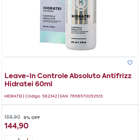
Leave-In Controle Absoluto Antifrizz
Hidratei 60ml
HIDRATEI
| Código: 582342 | EAN: 7898970092933
159,90
9% OFF
144,90