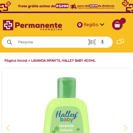
Região
Alagoas
Bahia
Página Inicial
>
LAVANDA INFANTIL HALLEY BABY 400ML
Paraíba
Pernambuco