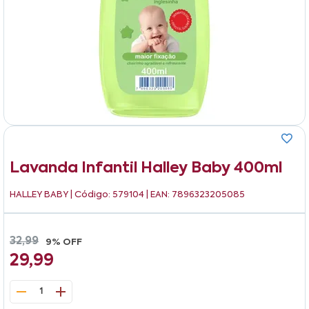
Lavanda Infantil Halley Baby 400ml
HALLEY BABY
| Código: 579104 | EAN: 7896323205085
32,99
9% OFF
29,99
1