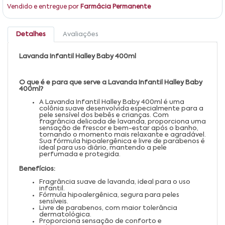
Vendido e entregue por
Farmácia Permanente
Detalhes
Avaliações
Lavanda Infantil Halley Baby 400ml
O que é e para que serve a Lavanda Infantil Halley Baby
400ml?
A Lavanda Infantil Halley Baby 400ml é uma
colônia suave desenvolvida especialmente para a
pele sensível dos bebês e crianças. Com
fragrância delicada de lavanda, proporciona uma
sensação de frescor e bem-estar após o banho,
tornando o momento mais relaxante e agradável.
Sua fórmula hipoalergênica e livre de parabenos é
ideal para uso diário, mantendo a pele
perfumada e protegida.
Benefícios:
Fragrância suave de lavanda, ideal para o uso
infantil.
Fórmula hipoalergênica, segura para peles
sensíveis.
Livre de parabenos, com maior tolerância
dermatológica.
Proporciona sensação de conforto e