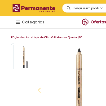
Categorias
Ofertas
Página Inicial
>
Lápis de Olho Vult Marrom Quente 1,1G