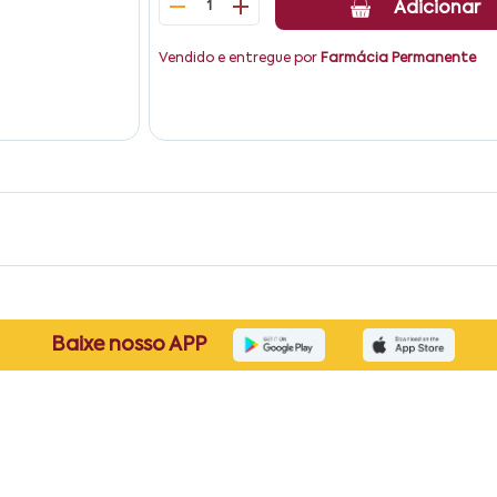
1
Adicionar
Vendido e entregue por
Farmácia Permanente
Baixe nosso APP