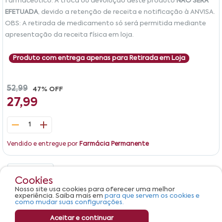
farmacêutico. A troca ou devolução deste produto
NÃO SERÁ
EFETUADA
, devido a retenção de receita e notificação à ANVISA.
OBS: A retirada de medicamento só será permitida mediante
apresentação da receita física em loja.
Produto com entrega apenas para Retirada em Loja
52,99
47% OFF
27,99
1
Vendido e entregue por
Farmácia Permanente
Detalhes
Avaliações
Cookies
Nosso site usa cookies para oferecer uma melhor
Produto não apresenta descrição.
experiência. Saiba mais em
para que servem os cookies e
como mudar suas configurações.
Aceitar e continuar