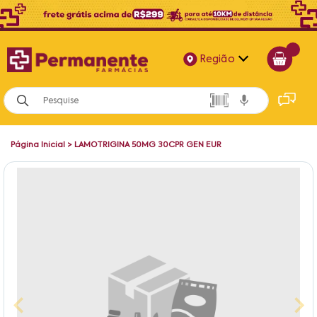
Região
Alagoas
Bahia
Página Inicial
>
LAMOTRIGINA 50MG 30CPR GEN EUR
Paraíba
Pernambuco